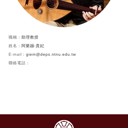
職稱：
助理教授
姓名：
阿樂蹦‧貴妃
E-mail：
giem@deps.ntnu.edu.tw
聯絡電話：