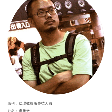
職稱：
助理教授級專技人員
姓名：
盧元奇