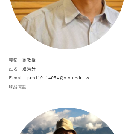
職稱：
副教授
姓名：
連憲升
E-mail：
ptm110_14054@ntnu.edu.tw
聯絡電話：