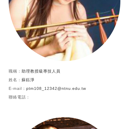
職稱：
助理教授級專技人員
姓名：
蘇鈺淨
E-mail：
ptm108_12342@ntnu.edu.tw
聯絡電話：