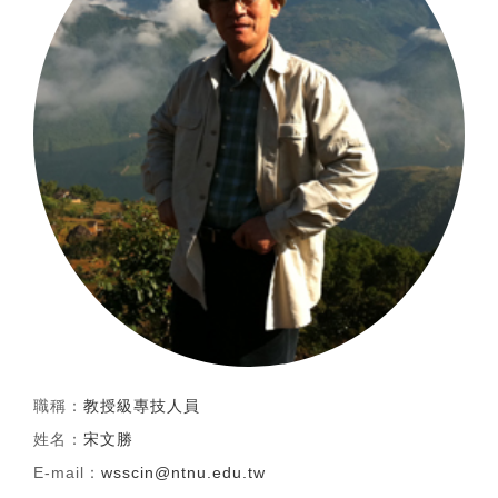
職稱：
教授級專技人員
姓名：
宋文勝
E-mail：
wsscin@ntnu.edu.tw