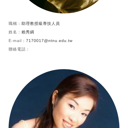
職稱：
助理教授級專技人員
姓名：
賴秀綢
E-mail：
7170017@ntnu.edu.tw
聯絡電話：