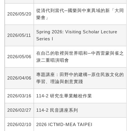
從清代到當代─國樂與中東異域的新「大同
2026/05/20
樂會」
Spring 2026: Visiting Scholar Lecture
2026/05/11
Series I
在自己的歌裡與世界唱和─中西雷蒙與雀之
2026/05/06
淚二重唱演唱會
專題講座：田野中的建構─原住民族文化的
2026/04/06
學習、理論與創意實踐
2026/03/16
114-2 研究生畢業離校作業
2026/02/27
114-2 民音講座系列
2026/02/10
2026 ICTMD-MEA TAIPEI